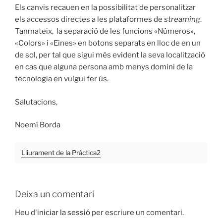
Els canvis recauen en la possibilitat de personalitzar
els accessos directes a les plataformes de
streaming
.
Tanmateix, la separació de les funcions «Números»,
«Colors» i «Eines» en botons separats en lloc de en un
de sol, per tal que sigui més evident la seva localització
en cas que alguna persona amb menys domini de la
tecnologia en vulgui fer ús.
Salutacions,
Noemí Borda
Lliurament de la Pràctica2
Deixa un comentari
Heu d'
iniciar la sessió
per escriure un comentari.